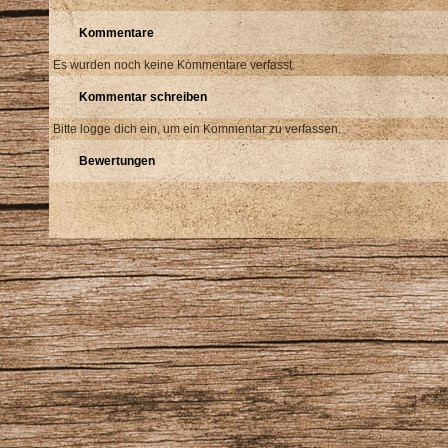
Kommentare
Es wurden noch keine Kommentare verfasst.
Kommentar schreiben
Bitte logge dich ein, um ein Kommentar zu verfassen.
Bewertungen