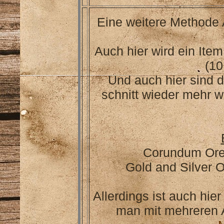
Eine weitere Methode
Auch hier wird ein Ite
(10
Und auch hier sind 
schnitt wieder mehr w
Corundum Ore 
Gold and Silver 
Allerdings ist auch hie
man mit mehreren 