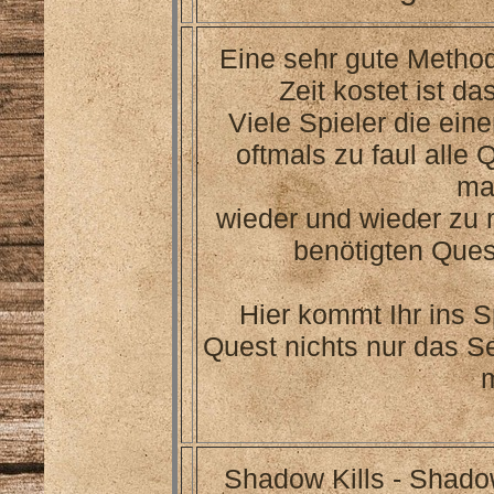
Eine sehr gute Methode
Zeit kostet ist d
Viele Spieler die ei
oftmals zu faul alle
ma
wieder und wieder zu
benötigten Ques
Hier kommt Ihr ins S
Quest nichts nur das S
Shadow Kills - Shado