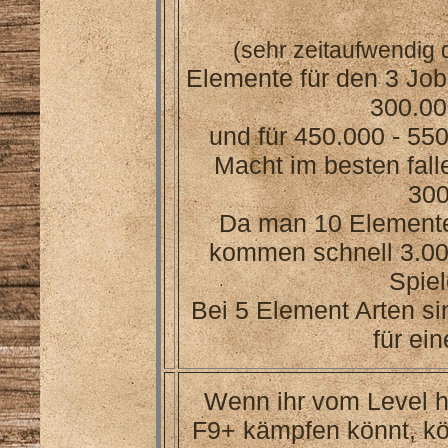
(sehr zeitaufwendig
Elemente für den 3 Job
300.00
und für 450.000 - 55
Macht im besten fal
300
Da man 10 Elemente
kommen schnell 3.00
Spie
Bei 5 Element Arten s
für ei
Wenn ihr vom Level he
F9+ kämpfen könnt, kö