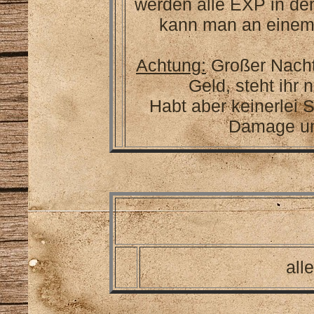
werden alle EXP in de
kann man an einem
Achtung:
Großer Nachtei
Geld, steht ihr 
Habt aber keinerlei 
Damage und
all