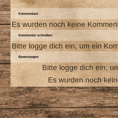
Kommentare
Es wurden noch keine Kommenta
Kommentar schreiben
Bitte logge dich ein, um ein Ko
Bewertungen
Bitte logge dich ein,
Es wurden noch kei
Cop
938,
Theme Pape
Powered by
PHP-Fu
Released as free software