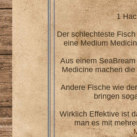
1 Hac
Der schlechteste Fisch 
eine Medium Medicin
Aus einem SeaBream 
Medicine machen die 
Andere Fische wie der
bringen soga
Wirklich Effektive ist 
man es mit mehre