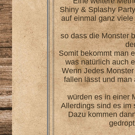
Eine weitere Meth
Shiny & Splashy Part
auf einmal ganz viel
so dass die Monster 
de
Somit bekommt man ei
was natürlich auch 
Wenn Jedes Monster 
fallen lässt und man
würden es in einer
Allerdings sind es im 
Dazu kommen dann n
gedropt