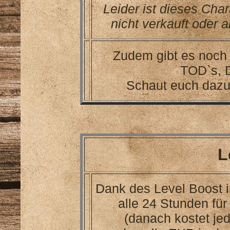
Leider ist dieses Ch
nicht verkauft oder 
Zudem gibt es noch 
TOD`s, 
Schaut euch dazu 
L
Dank des Level Boost i
alle 24 Stunden für
(danach kostet je