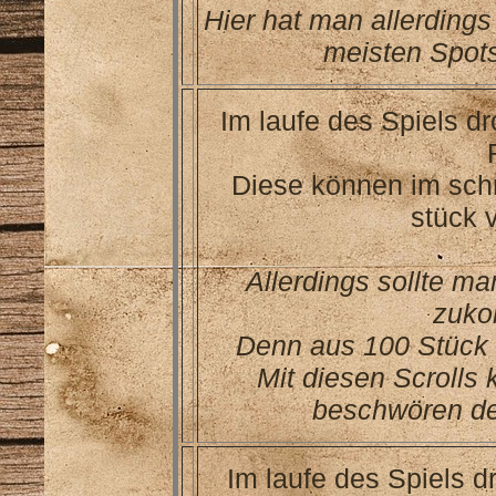
Hier hat man allerdings
meisten Spots
Im laufe des Spiels d
Diese können im schn
stück 
Allerdings sollte ma
zuko
Denn aus 100 Stück 
Mit diesen Scrolls
beschwören der
Im laufe des Spiels 