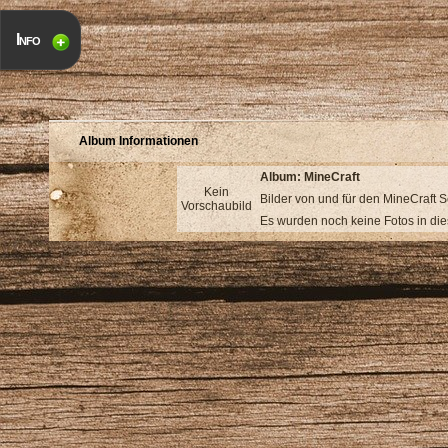
Info
Album Informationen
Album: MineCraft
Kein
Bilder von und für den MineCraft S
Vorschaubild
Es wurden noch keine Fotos in di